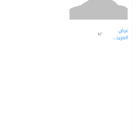
عرض
ديفيد نوريس
المزيد...