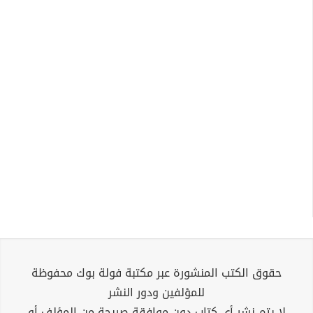
حقوق الكتب المنشورة عبر مكتبة فولة بوك محفوظة
للمؤلفين ودور النشر
لا يتم نشر أي كتاب دون موافقة صريحة من المؤلف أو