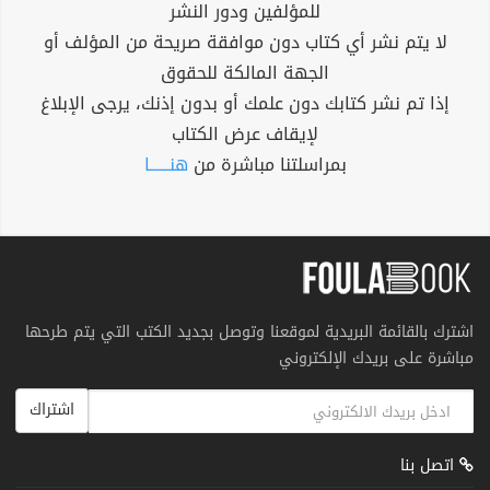
للمؤلفين ودور النشر
لا يتم نشر أي كتاب دون موافقة صريحة من المؤلف أو
الجهة المالكة للحقوق
إذا تم نشر كتابك دون علمك أو بدون إذنك، يرجى الإبلاغ
لإيقاف عرض الكتاب
بمراسلتنا مباشرة من
هنــــــا
اشترك بالقائمة البريدية لموقعنا وتوصل بجديد الكتب التي يتم طرحها
مباشرة على بريدك الإلكتروني
اشتراك
اتصل بنا