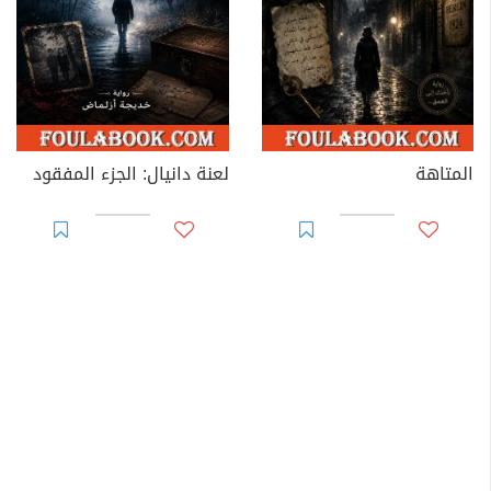
المتاهة
لعنة دانيال: الجزء المفقود