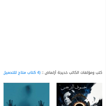
كتب ومؤلفات الكاتب خديجة أزلماض ::
(4 كتاب متاح للتحميل)