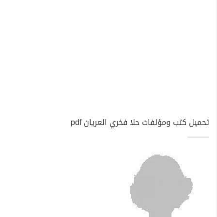
تحميل كتب ومؤلفات حلا فخري العريان pdf