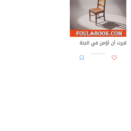
قررت أن أؤمن في الجنة