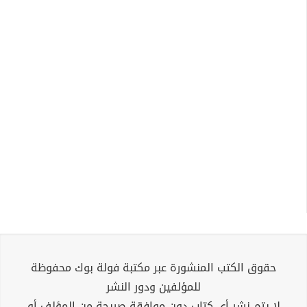
حقوق الكتب المنشورة عبر مكتبة فولة بوك محفوظة
للمؤلفين ودور النشر
لا يتم نشر أي كتاب دون موافقة صريحة من المؤلف أو