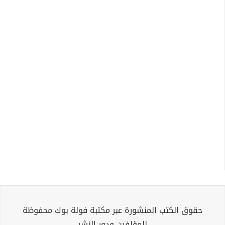
حقوق الكتب المنشورة عبر مكتبة فولة بوك محفوظة
للمؤلفين ودور النشر