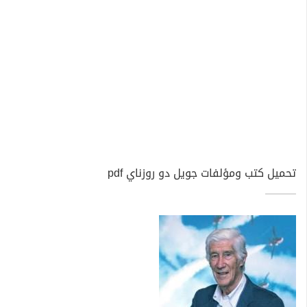
تحميل كتب ومؤلفات جويل دو روزناي pdf