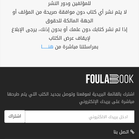
للمؤلفين ودور النشر
لا يتم نشر أي كتاب دون موافقة صريحة من المؤلف أو
الجهة المالكة للحقوق
إذا تم نشر كتابك دون علمك أو بدون إذنك، يرجى الإبلاغ
لإيقاف عرض الكتاب
بمراسلتنا مباشرة من
هنــــــا
اشترك بالقائمة البريدية لموقعنا وتوصل بجديد الكتب التي يتم طرحها
مباشرة على بريدك الإلكتروني
اشتراك
اتصل بنا