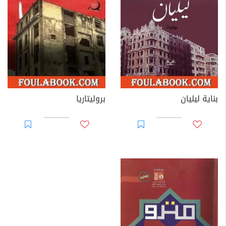
بناية ليليان
بروليتاريا