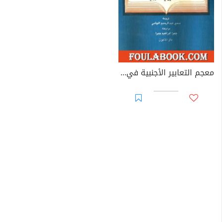
معجم التعابير الأجنبية في اللغة الإنجليزية