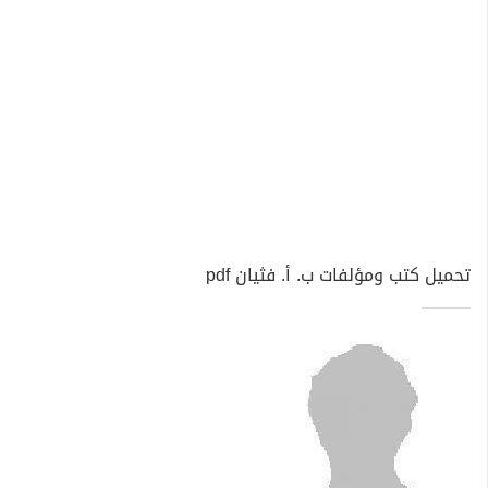
تحميل كتب ومؤلفات ب. أ. فثيان pdf