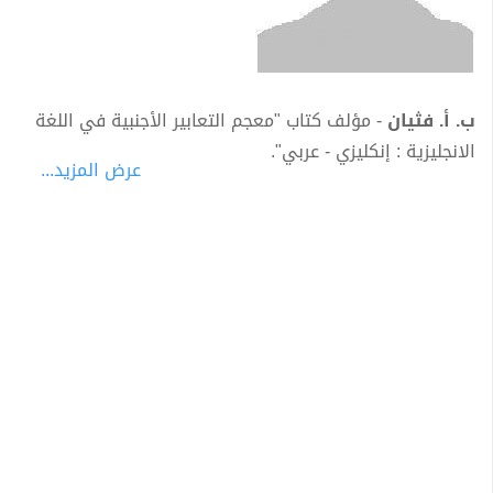
ب. أ. فثيان
- مؤلف كتاب "معجم التعابير الأجنبية في اللغة
الانجليزية : إنكليزي - عربي".
عرض المزيد...