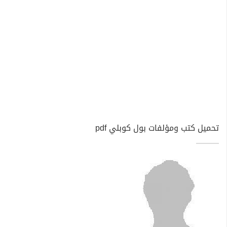
تحميل كتب ومؤلفات بول كوبلي pdf