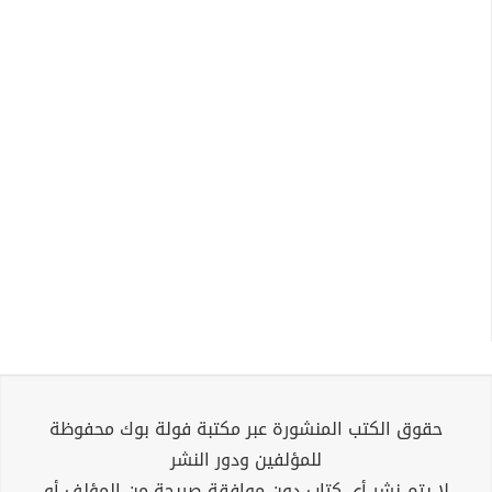
حقوق الكتب المنشورة عبر مكتبة فولة بوك محفوظة
للمؤلفين ودور النشر
لا يتم نشر أي كتاب دون موافقة صريحة من المؤلف أو