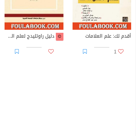
أقدم لك: علم العلامات
دليل راوتليدج لعلم السيمياء واللغويات
1