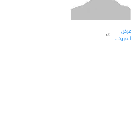
عرض
بول كوبلي
المزيد...