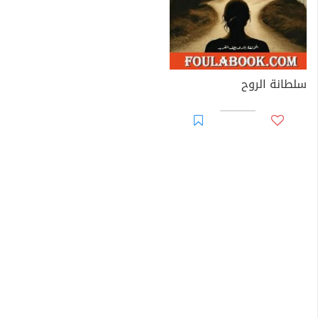
سلطانة الروح