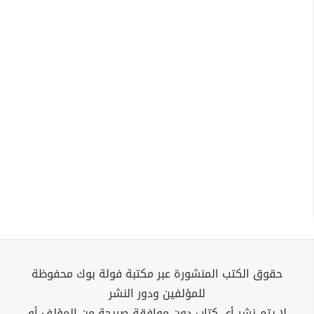
حقوق الكتب المنشورة عبر مكتبة فولة بوك محفوظة
للمؤلفين ودور النشر
لا يتم نشر أي كتاب دون موافقة صريحة من المؤلف أو