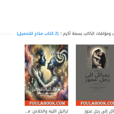
 ومؤلفات الكاتب بسمة أكرم ::
(2 كتاب متاح للتحميل)
ئل إلى رجل عجوز
تراتيل التيه والخلاص: ملحمة عاشق ومعشوقة