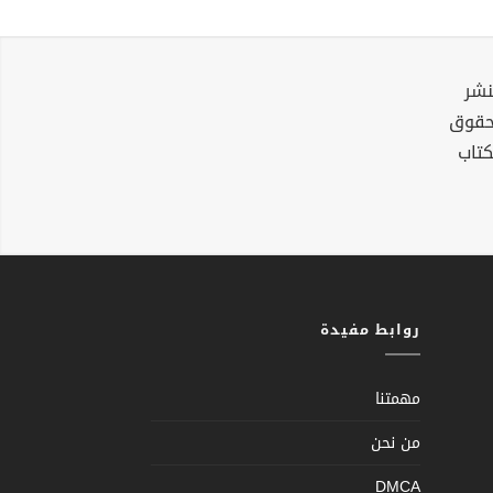
نشر
لحقوق
كتاب
روابط مفيدة
مهمتنا
من نحن
DMCA