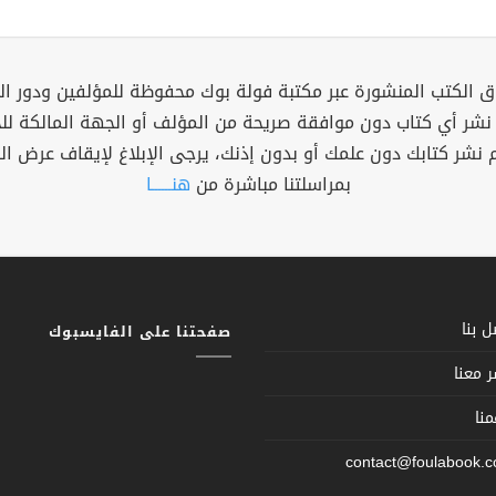
 الكتب المنشورة عبر مكتبة فولة بوك محفوظة للمؤلفين ودور ال
 نشر أي كتاب دون موافقة صريحة من المؤلف أو الجهة المالكة ل
م نشر كتابك دون علمك أو بدون إذنك، يرجى الإبلاغ لإيقاف عرض ال
بمراسلتنا مباشرة من
هنــــــا
 بنا
صفحتنا على الفايسبوك
 معنا
نا
contact@foulabook.