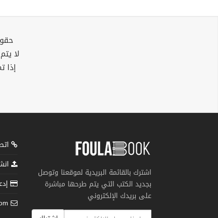
حقوق
لا يتم
إذا ت
اتصل
انشر
اشترك بالقائمة البريدية لموقعنا وتوصل
إدعم
بجديد الكتب التي يتم طرحها مباشرة
على بريدك الإلكتروني
com