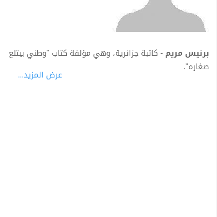
برنيس مريم
- كاتبة جزائرية، وهي مؤلفة كتاب "وطني يبتلع
صغاره".
عرض المزيد...