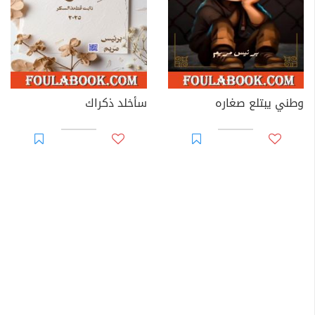
وطني يبتلع صغاره
سأخلد ذكراك