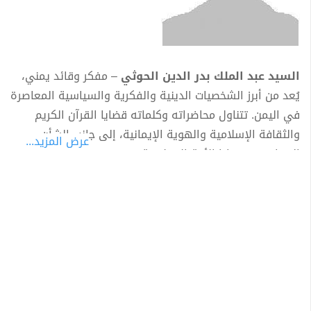
السيد عبد الملك بدر الدين الحوثي
– مفكر وقائد يمني،
يُعد من أبرز الشخصيات الدينية والفكرية والسياسية المعاصرة
في اليمن. تتناول محاضراته وكلماته قضايا القرآن الكريم
والثقافة الإسلامية والهوية الإيمانية، إلى جانب الشأن
عرض المزيد...
السياسي وقضايا الأمة الإسلامية، وفي مقدمتها القضية
الفلسطينية.