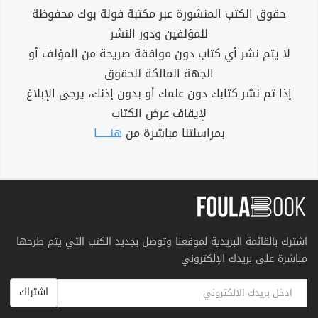
حقوق الكتب المنشورة عبر مكتبة فولة بوك محفوظة
للمؤلفين ودور النشر
لا يتم نشر أي كتاب دون موافقة صريحة من المؤلف أو
الجهة المالكة للحقوق
إذا تم نشر كتابك دون علمك أو بدون إذنك، يرجى الإبلاغ
لإيقاف عرض الكتاب
بمراسلتنا مباشرة من
هنــــــا
اشترك بالقائمة البريدية لموقعنا وتوصل بجديد الكتب التي يتم طرحها
مباشرة على بريدك الإلكتروني
اشتراك