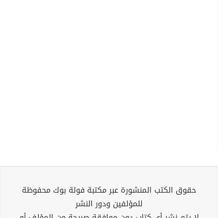
حقوق الكتب المنشورة عبر مكتبة فولة بوك محفوظة
للمؤلفين ودور النشر
لا يتم نشر أي كتاب دون موافقة صريحة من المؤلف أو