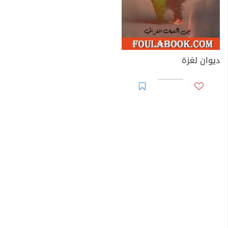
ديوان لغزة