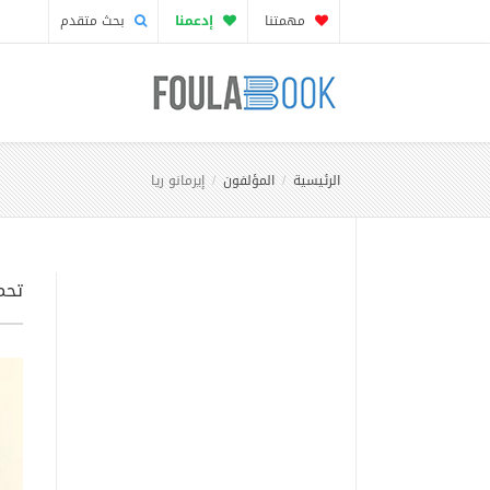
مهمتنا
إدعمنا
بحث متقدم
الرئيسية
المؤلفون
إيرمانو ريا
تحمي