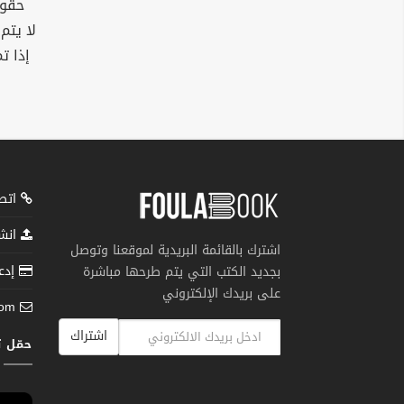
حقوق
لا يتم
إذا ت
اتصل
انشر
اشترك بالقائمة البريدية لموقعنا وتوصل
إدعم
بجديد الكتب التي يتم طرحها مباشرة
على بريدك الإلكتروني
com
اشتراك
حمّل 