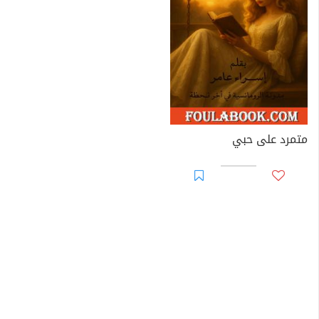
متمرد على حبي