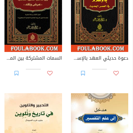
دعوة حديثي العهد بالإسلام في العصر الحاضر
السمات المشتركة بين المذاهب الفكرية المعاصرة - عرض ونقد