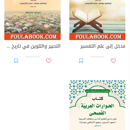
مدخل إلى علم التفسير
التحبير والتلوين في تاريخ ونلوين - جنوب غرب الصومال