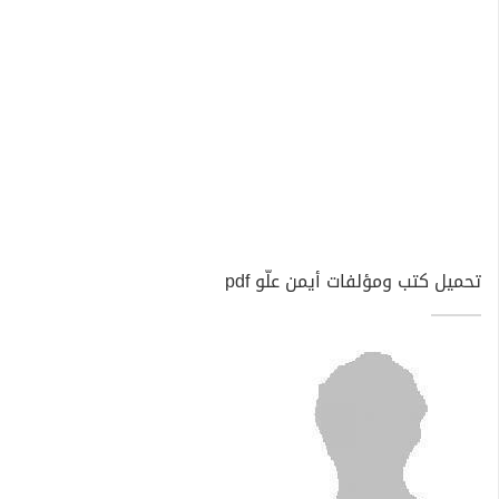
تحميل كتب ومؤلفات أيمن علّو pdf