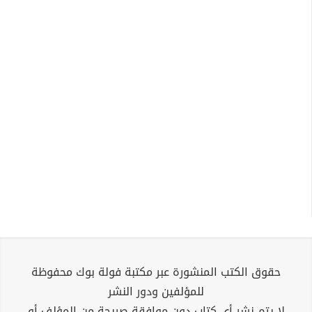
حقوق الكتب المنشورة عبر مكتبة فولة بوك محفوظة
للمؤلفين ودور النشر
لا يتم نشر أي كتاب دون موافقة صريحة من المؤلف أو