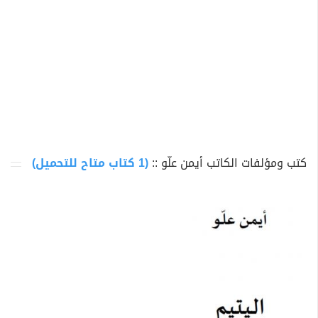
كتب ومؤلفات الكاتب أيمن علّو ::
(1 كتاب متاح للتحميل)