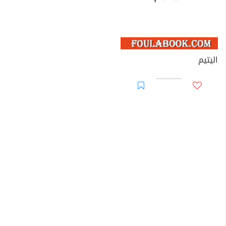
اليتيم