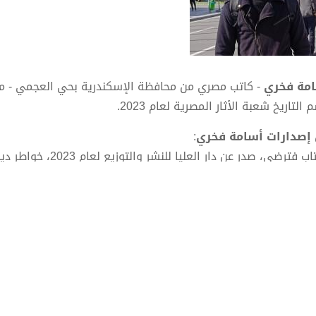
مة فخري
- كاتب مصري من محافظة الإسكندرية بحي العجمي - مصر
التاريخ شعبة الأثار المصرية لعام 2023.
إصدارات أسامة فخري
:
ب فترضي، صدر عن دار العليا للنشر والتوزيع لعام 2023، خواطر دينية ومقالات.
تاب مسعي الحالمين ، تنمية بشرية.