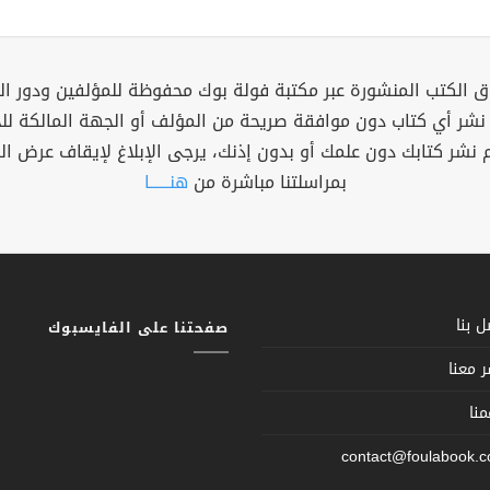
 الكتب المنشورة عبر مكتبة فولة بوك محفوظة للمؤلفين ودور ال
 نشر أي كتاب دون موافقة صريحة من المؤلف أو الجهة المالكة ل
م نشر كتابك دون علمك أو بدون إذنك، يرجى الإبلاغ لإيقاف عرض ال
بمراسلتنا مباشرة من
هنــــــا
 بنا
صفحتنا على الفايسبوك
 معنا
نا
contact@foulabook.