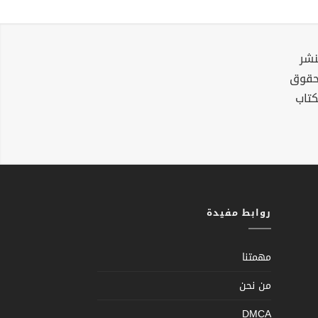
نشر
لحقوق
كتاب
روابط مفيدة
مهمتنا
من نحن
DMCA