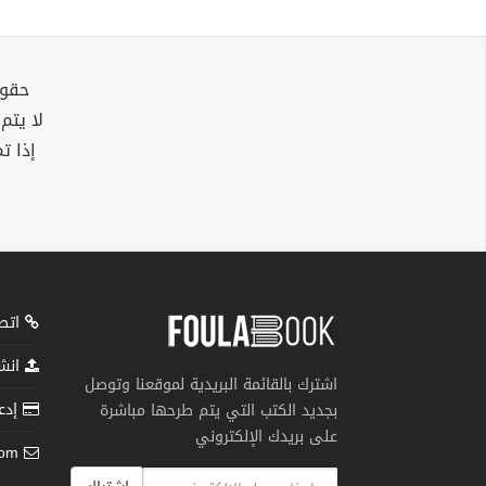
حقوق
لا يتم
إذا ت
اتصل
انشر
اشترك بالقائمة البريدية لموقعنا وتوصل
إدعم
بجديد الكتب التي يتم طرحها مباشرة
على بريدك الإلكتروني
com