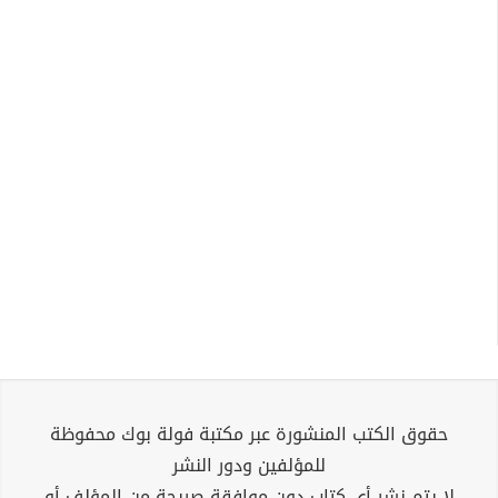
حقوق الكتب المنشورة عبر مكتبة فولة بوك محفوظة
للمؤلفين ودور النشر
لا يتم نشر أي كتاب دون موافقة صريحة من المؤلف أو