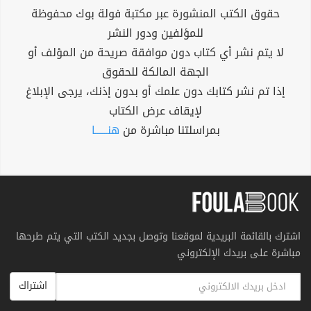
حقوق الكتب المنشورة عبر مكتبة فولة بوك محفوظة
للمؤلفين ودور النشر
لا يتم نشر أي كتاب دون موافقة صريحة من المؤلف أو
الجهة المالكة للحقوق
إذا تم نشر كتابك دون علمك أو بدون إذنك، يرجى الإبلاغ
لإيقاف عرض الكتاب
بمراسلتنا مباشرة من
هنــــــا
اشترك بالقائمة البريدية لموقعنا وتوصل بجديد الكتب التي يتم طرحها
مباشرة على بريدك الإلكتروني
اشتراك