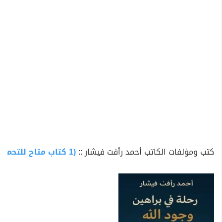
التفكّر.
كتب ومؤلفات الكاتب أحمد رأفت فيشار ::
(1 كتاب متاح للتحميل)