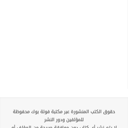
حقوق الكتب المنشورة عبر مكتبة فولة بوك محفوظة
للمؤلفين ودور النشر
لا يتم نشر أي كتاب دون موافقة صريحة من المؤلف أو