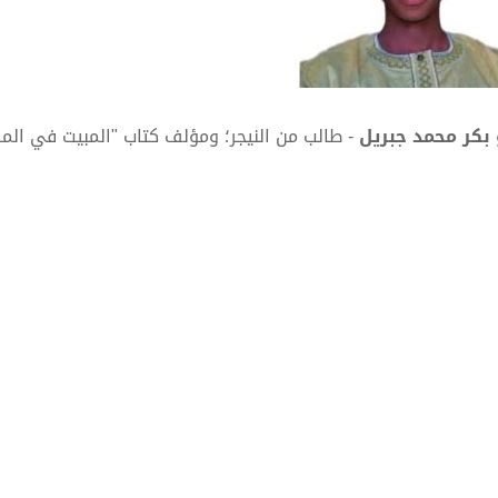
 بكر محمد جبريل
- طالب من النيجر؛ ومؤلف كتاب "المبيت في ال