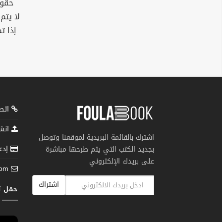
حقوق
لا يتم
إذا ت
اتصل
انشر
اشترك بالقائمة البريدية لموقعنا وتوصل
إدعم
بجديد الكتب التي يتم طرحها مباشرة
على بريدك الإلكتروني
com
اشتراك
حمّل 