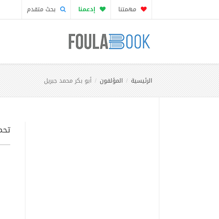
مهمتنا
إدعمنا
بحث متقدم
الرئيسية
المؤلفون
أبو بكر محمد جبريل
تحمي