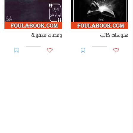
هلوسات كاتب
ومضات مدفونة