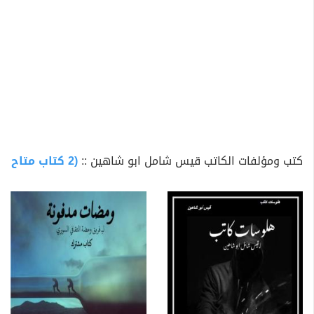
كتب ومؤلفات الكاتب قيس شامل ابو شاهين ::
(2 كتاب متاح للتحميل)