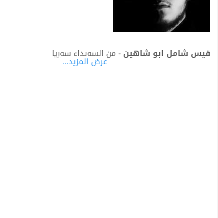
قيس شامل ابو شاهين
- من السويداء سوريا
عرض المزيد...