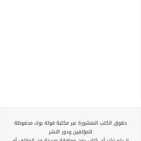
حقوق الكتب المنشورة عبر مكتبة فولة بوك محفوظة
للمؤلفين ودور النشر
لا يتم نشر أي كتاب دون موافقة صريحة من المؤلف أو