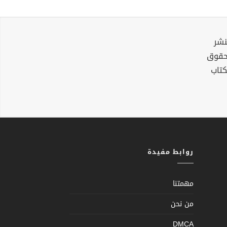
نشر
لحقوق
كتاب
روابط مفيدة
مهمتنا
من نحن
DMCA