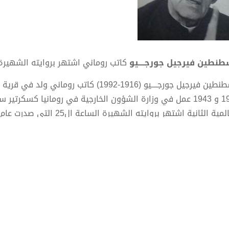
نطين فيرجيل جورجــــيو
كاتب روماني اشتهر بروايته الشهيرة الساعة ال25 الت
مية الثانية اشتهر بروايته الشهيرة الساعة ال25 التي صدرت عام 1949.