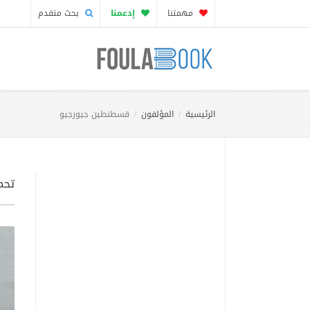
مهمتنا
إدعمنا
بحث متقدم
الرئيسية
المؤلفون
قسطنطين جيورجيو
تحم