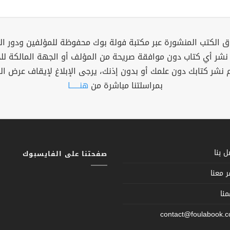
 الكتب المنشورة عبر مكتبة فولة بوك محفوظة للمؤلفين ودور ال
 نشر أي كتاب دون موافقة صريحة من المؤلف أو الجهة المالكة ل
م نشر كتابك دون علمك أو بدون إذنك، يرجى الإبلاغ لإيقاف عرض ال
بمراسلتنا مباشرة من
هنــــــا
 بنا
صفحتنا على الفايسبوك
 معنا
نا
contact@foulabook.