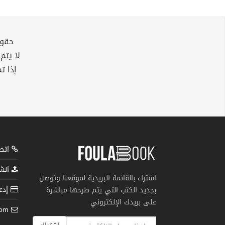
حقوق
لا يتم
إذا ت
اتصل
انشر
اشترك بالقائمة البريدية لموقعنا وتوصل
إدعم
بجديد الكتب التي يتم طرحها مباشرة
على بريدك الإلكتروني
com