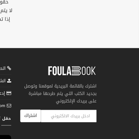
حقوق
لا يتم
إذا ت
اتصل
انشر
اشترك بالقائمة البريدية لموقعنا وتوصل
إدعم
بجديد الكتب التي يتم طرحها مباشرة
على بريدك الإلكتروني
com
اشتراك
حمّل 