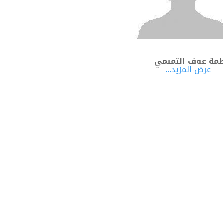
مة عوف التميمي
عرض المزيد...