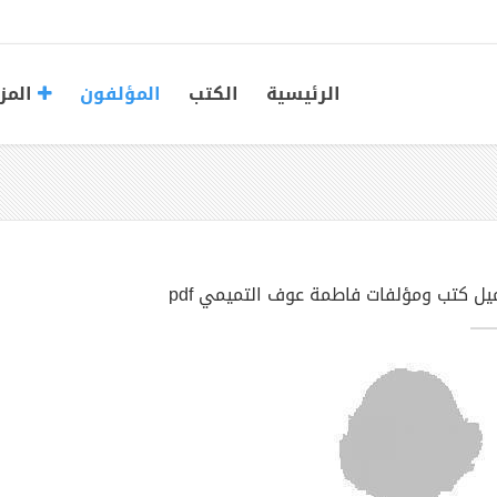
الرئيسية
الكتب
المؤلفون
المز
يل كتب ومؤلفات فاطمة عوف التميمي pdf