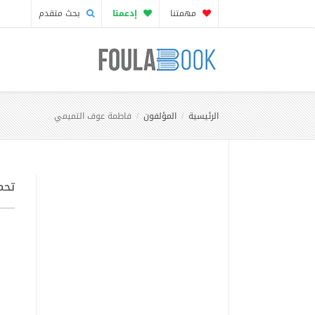
مهمتنا
إدعمنا
بحث متقدم
الرئيسية
المؤلفون
فاطمة عوف التميمي
تحم