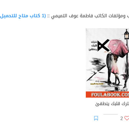
 ومؤلفات الكاتب فاطمة عوف التميمي ::
(1 كتاب متاح للتحميل)
تترك قلبك ينطفئ
2