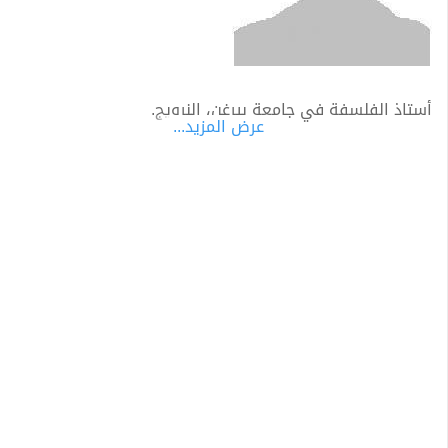
أستاذ الفلسفة في جامعة بيرغن، النرويج.
عرض المزيد...