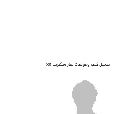
تحميل كتب ومؤلفات غنار سكيربك pdf