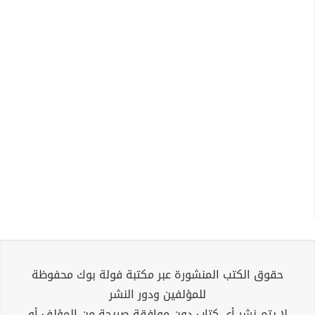
حقوق الكتب المنشورة عبر مكتبة فولة بوك محفوظة
للمؤلفين ودور النشر
لا يتم نشر أي كتاب دون موافقة صريحة من المؤلف أو