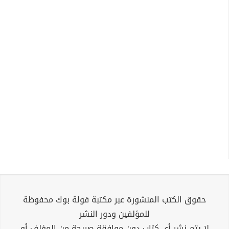
حقوق الكتب المنشورة عبر مكتبة فولة بوك محفوظة
للمؤلفين ودور النشر
لا يتم نشر أي كتاب دون موافقة صريحة من المؤلف أو