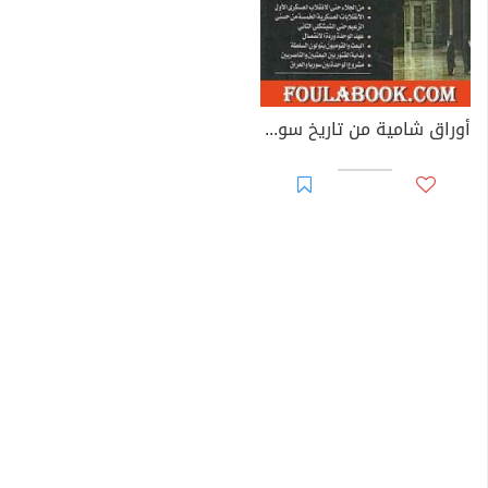
أوراق شامية من تاريخ سورية المعاصر 1946-1966