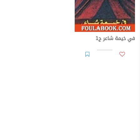
في خيمة شاعر ج1