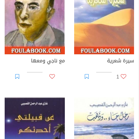
سيرة شعرية
مع ناجي ومعها
1