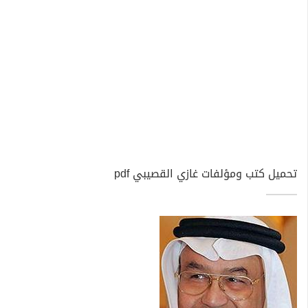
تحميل كتب ومؤلفات غازي القصيبي pdf