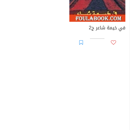
في خيمة شاعر ج2