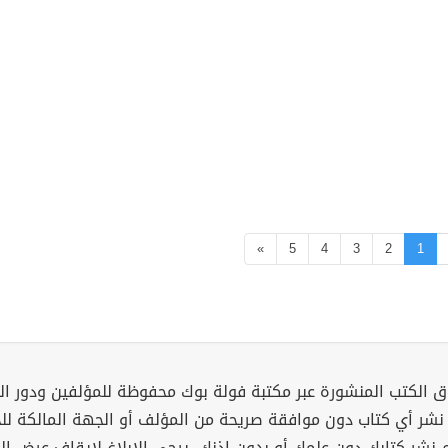
»
5
4
3
2
1
 الكتب المنشورة عبر مكتبة فولة بوك محفوظة للمؤلفين ودور ال
 نشر أي كتاب دون موافقة صريحة من المؤلف أو الجهة المالكة ل
م نشر كتابك دون علمك أو بدون إذنك، يرجى الإبلاغ لإيقاف عرض ال