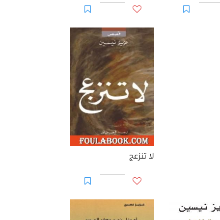
لا تنزعج