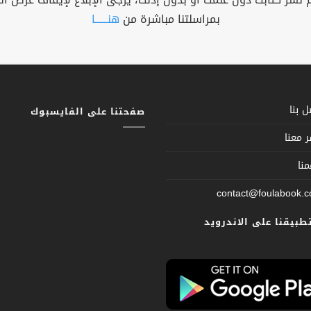
بمراسلتنا مباشرة من
هنــــــا
 بنا
صفحتنا على الفايسبوك
 معنا
نا
contact@foulabook.
تطبيقنا على الاندرويد