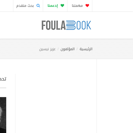
مهمتنا
إدعمنا
بحث متقدم
الرئيسية
المؤلفون
عزيز نيسين
تحمي