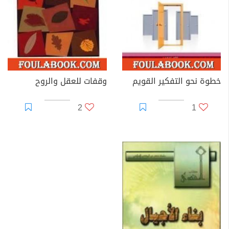
خطوة نحو التفكير القويم
وقفات للعقل والروح
2
1