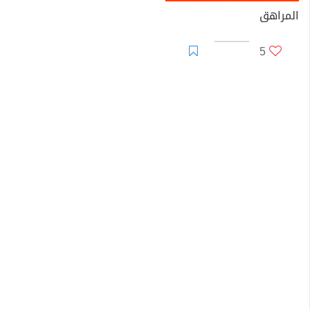
المراهق
5