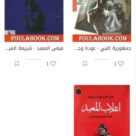
جمهورية النبي - عودة وجودية
مبغى المعبد - شريعة المرأة والرجل
1
1