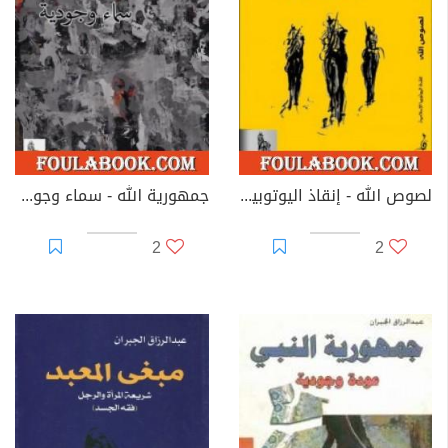
لصوص الله - إنقاذ اليوتوبيا الإسلامية
جمهورية الله - سماء وجودية
2
2