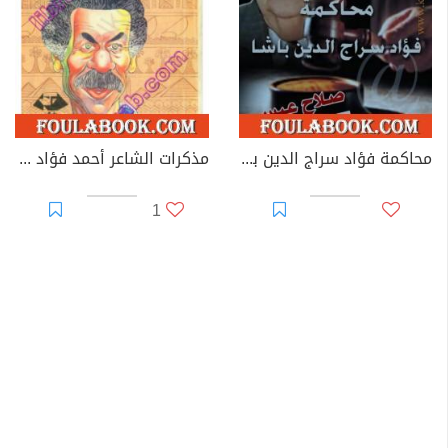
محاكمة فؤاد سراج الدين باشا
مذكرات الشاعر أحمد فؤاد نجم - الفاجومي
1