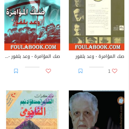
صك المؤامرة - وعد بلفور
صك المؤامرة - وعد بلفور - نسخة أخرى
1