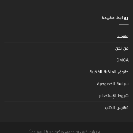
روابط مفيدة
مهمتنا
من نحن
DMCA
حقوق الملكية الفكرية
سياسة الخصوصية
شروط الإستخدام
فهرس الكتب
... اذا رأيت كتاب له حقوق ملكية فضلاً أبلغنا فوراً