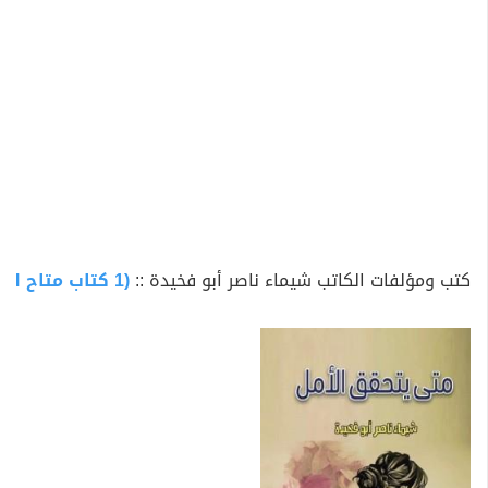
كتب ومؤلفات الكاتب شيماء ناصر أبو فخيدة ::
(1 كتاب متاح للتحميل)