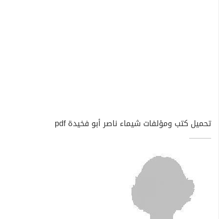
تحميل كتب ومؤلفات شيماء ناصر أبو فخيدة pdf