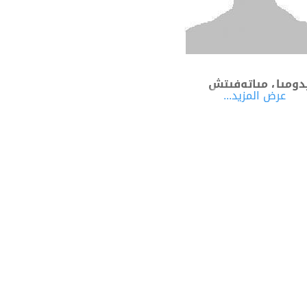
وميل مياتوفيتش
عرض المزيد...