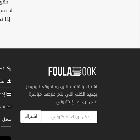
حقوق
لا يتم
إذا ت
اتصل
انشر
اشترك بالقائمة البريدية لموقعنا وتوصل
إدعم
بجديد الكتب التي يتم طرحها مباشرة
على بريدك الإلكتروني
com
اشتراك
حمّل 