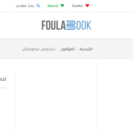
مهمتنا
إدعمنا
بحث متقدم
الرئيسية
المؤلفون
شيدوميل مياتوفيتش
تحم