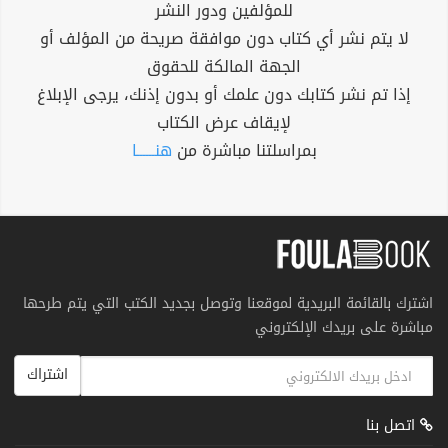
للمؤلفين ودور النشر
لا يتم نشر أي كتاب دون موافقة صريحة من المؤلف أو
الجهة المالكة للحقوق
إذا تم نشر كتابك دون علمك أو بدون إذنك، يرجى الإبلاغ
لإيقاف عرض الكتاب
بمراسلتنا مباشرة من
هنــــــا
اشترك بالقائمة البريدية لموقعنا وتوصل بجديد الكتب التي يتم طرحها
مباشرة على بريدك الإلكتروني
اشتراك
اتصل بنا