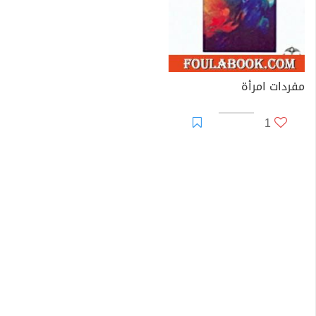
مفردات امرأة
1