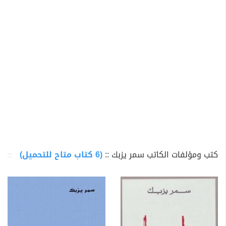
كتب ومؤلفات الكاتب سمر يزبك ::
(6 كتاب متاح للتحميل)