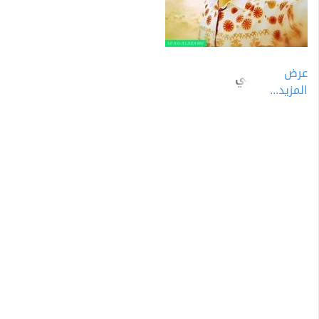
عرض
سعد النعيمي
المزيد...