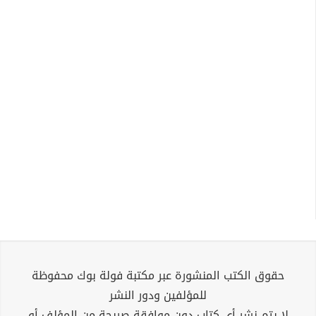
حقوق الكتب المنشورة عبر مكتبة فولة بوك محفوظة
للمؤلفين ودور النشر
لا يتم نشر أي كتاب دون موافقة صريحة من المؤلف أو