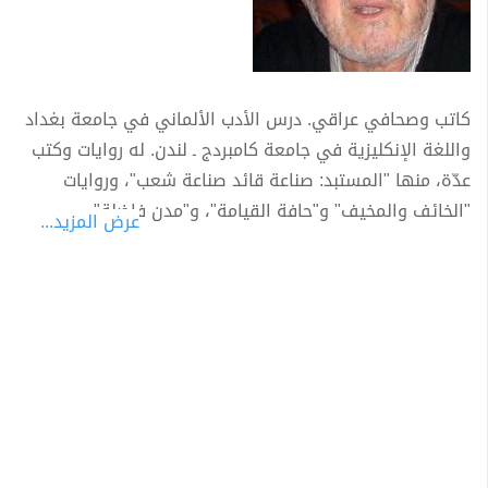
كاتب وصحافي عراقي. درس الأدب الألماني في جامعة بغداد
واللغة الإنكليزية في جامعة كامبردج ـ لندن. له روايات وكتب
عدّة، منها "المستبد: صناعة قائد صناعة شعب"، وروايات
"الخائف والمخيف" و"حافة القيامة"، و"مدن فاضلة".
عرض المزيد...