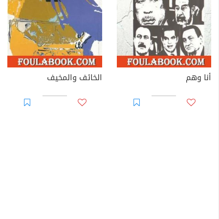
أنا وهم
الخائف والمخيف