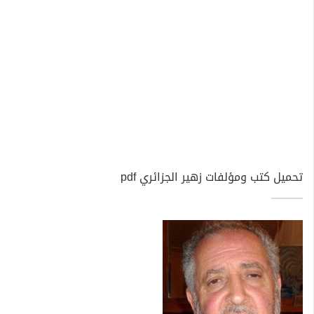
تحميل كتب ومؤلفات زهير الجزائري pdf