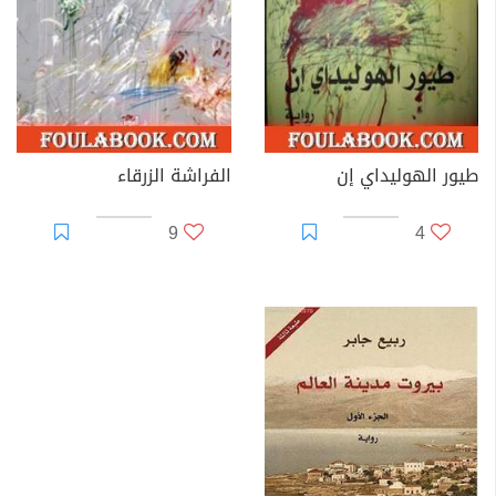
طيور الهوليداي إن
الفراشة الزرقاء
9
4