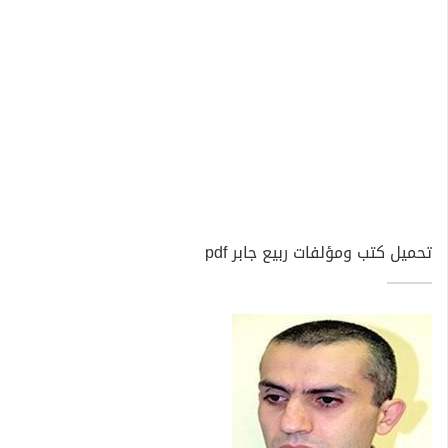
تحميل كتب ومؤلفات ربيع جابر pdf