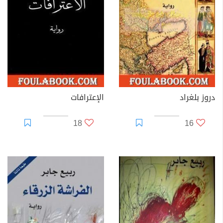
دروز بلغراد
الإعترافات
18
16