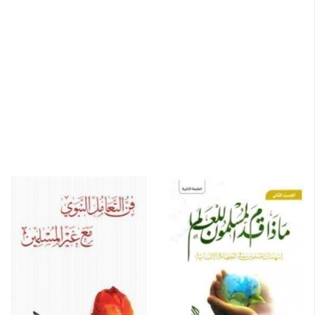
أجمل حوار.. حوار النبي (صلى الله عليه وسلم) مع أصحابه
رضي الله عنهم
عندما عاهد الرسول صلى الله عليه وسلم
الموسوعة الميسرة للتاريخ الإسلامي