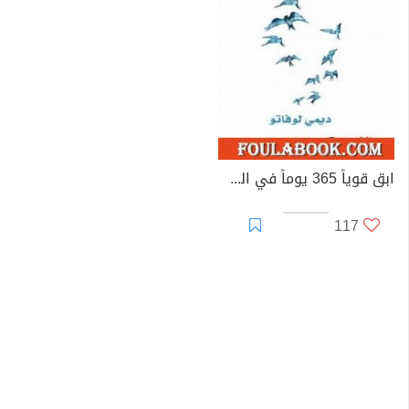
ابق قوياً 365 يوماً في السنة
117