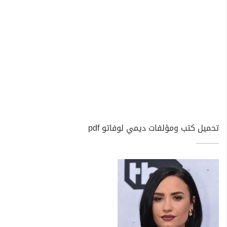
تحميل كتب ومؤلفات ديمي لوفاتو pdf