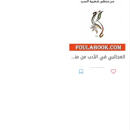
العجائبي في الأدب من منظور شعرية السرد