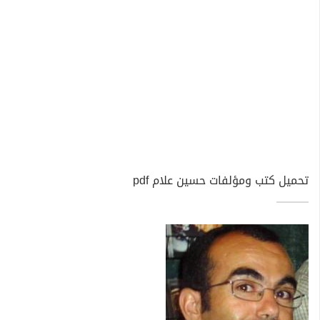
تحميل كتب ومؤلفات حسين علام pdf