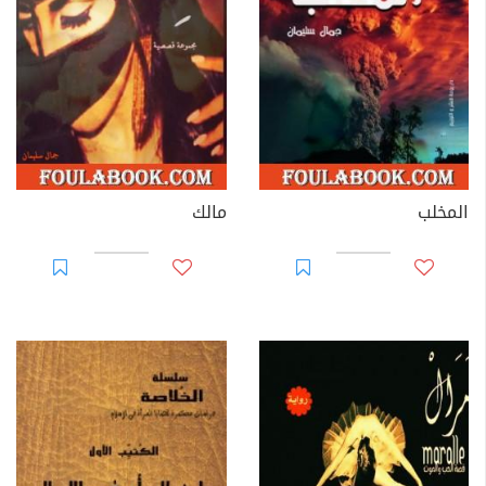
المخلب
مالك