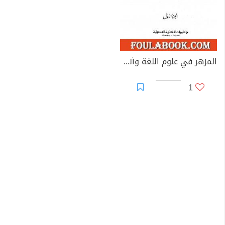
المزهر في علوم اللغة وأنواعها - مجلد 1
1