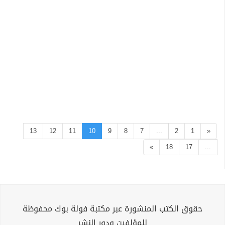
13
12
11
10
9
8
7
...
2
1
«
»
18
17
...
حقوق الكتب المنشورة عبر مكتبة فولة بوك محفوظة
للمؤلفين ودور النشر