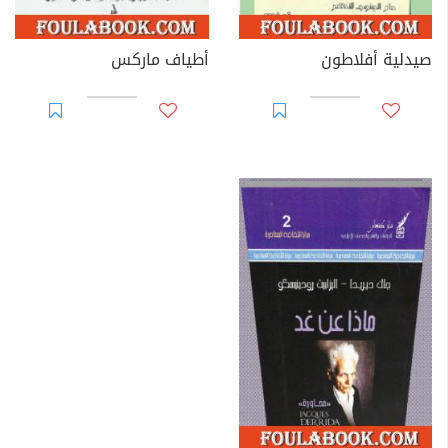
صيدلية أفلاطون
أطياف ماركس