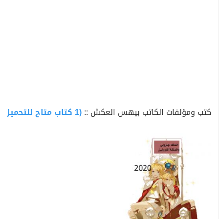
كتب ومؤلفات الكاتب بيهس العكش ::
(1 كتاب متاح للتحميل)