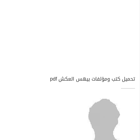
تحميل كتب ومؤلفات بيهس العكش pdf