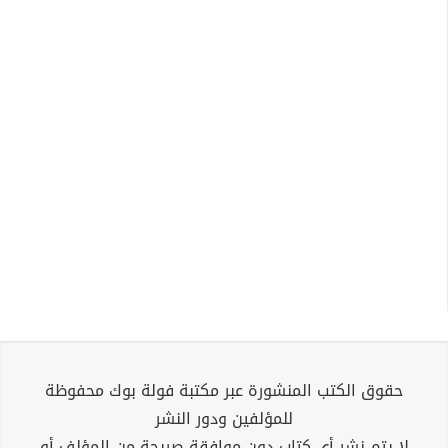
حقوق الكتب المنشورة عبر مكتبة فولة بوك محفوظة
للمؤلفين ودور النشر
لا يتم نشر أي كتاب دون موافقة صريحة من المؤلف أو