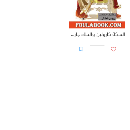
الملكة كارولين والملك جارولي