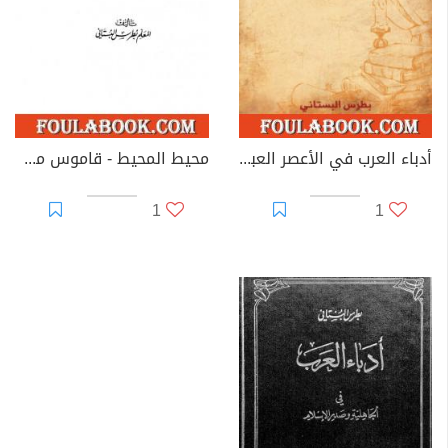
أدباء العرب في الأعصر العباسية
محيط المحيط - قاموس مطول للغة العربية
1
1