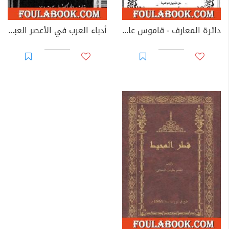
دائرة المعارف - قاموس عام لكل فن ومطلب
أدباء العرب في الأعصر العباسية