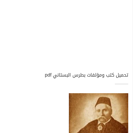
تحميل كتب ومؤلفات بطرس البستاني pdf