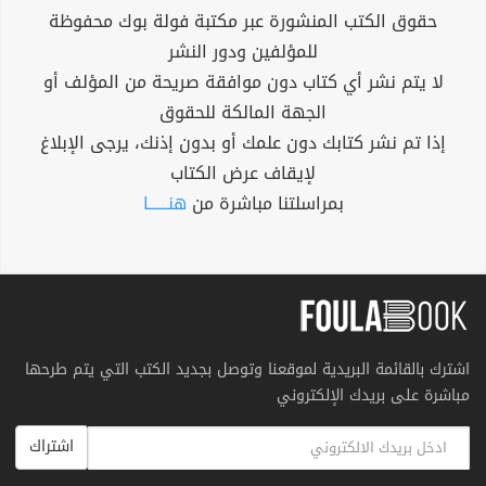
حقوق الكتب المنشورة عبر مكتبة فولة بوك محفوظة
الملحمة الإيرانية لثيودور نولدكه.
للمؤلفين ودور النشر
لا يتم نشر أي كتاب دون موافقة صريحة من المؤلف أو
الجهة المالكة للحقوق
إذا تم نشر كتابك دون علمك أو بدون إذنك، يرجى الإبلاغ
لإيقاف عرض الكتاب
بمراسلتنا مباشرة من
هنــــــا
اشترك بالقائمة البريدية لموقعنا وتوصل بجديد الكتب التي يتم طرحها
مباشرة على بريدك الإلكتروني
اشتراك