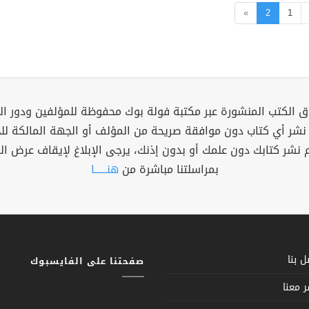
»
2
1
 الكتب المنشورة عبر مكتبة فولة بوك محفوظة للمؤلفين ودور ال
 نشر أي كتاب دون موافقة صريحة من المؤلف أو الجهة المالكة ل
م نشر كتابك دون علمك أو بدون إذنك، يرجى الإبلاغ لإيقاف عرض ال
بمراسلتنا مباشرة من
هنــــــا
 بنا
صفحتنا على الفايسبوك
 معنا