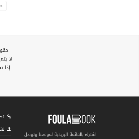
«
حقوق
لا يتم
إذا ت
اتصل
انشر
اشترك بالقائمة البريدية لموقعنا وتوصل