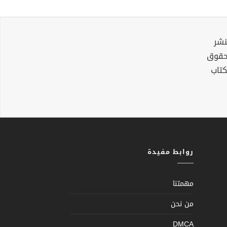
نشر
لحقوق
كتاب
روابط مفيدة
مهمتنا
من نحن
DMCA