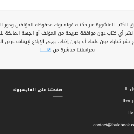
 الكتب المنشورة عبر مكتبة فولة بوك محفوظة للمؤلفين ودور ال
 نشر أي كتاب دون موافقة صريحة من المؤلف أو الجهة المالكة ل
م نشر كتابك دون علمك أو بدون إذنك، يرجى الإبلاغ لإيقاف عرض ال
بمراسلتنا مباشرة من
هنــــــا
 بنا
صفحتنا على الفايسبوك
 معنا
نا
contact@foulabook.