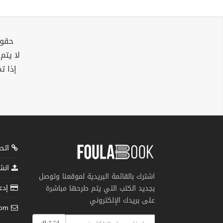
حقوق
لا يتم
إذا ت
اتصل
انشر
اشترك بالقائمة البريدية لموقعنا وتوصل
إدعم
بجديد الكتب التي يتم طرحها مباشرة
على بريدك الإلكتروني
com