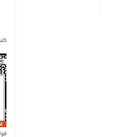
كتب
قوا